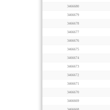
3466680
3466679
3466678
3466677
3466676
3466675
3466674
3466673
3466672
3466671
3466670
3466669
3466668