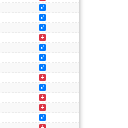
错
错
错
中
错
错
错
中
错
中
中
错
中