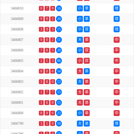
3466810
0
7
9
16
小
单
错
3466809
9
9
2
20
小
单
错
3466808
3
9
3
15
小
双
错
3466807
9
0
2
11
大
单
中
3466806
7
8
5
20
小
双
中
3466805
2
1
3
06
小
双
中
3466804
8
0
6
14
大
单
中
3466803
5
8
0
13
大
单
中
3466802
1
7
7
15
大
单
中
3466801
1
6
8
15
大
单
中
3466800
8
9
6
23
小
单
中
3466799
3
1
6
10
大
单
错