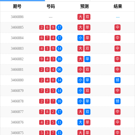
期号
号码
预测
结果
3466886
---
大
双
---
3466885
2
6
9
17
大
单
中
3466884
6
7
4
17
小
单
中
3466883
4
1
9
14
大
双
中
3466882
9
4
3
16
大
单
中
3466881
2
0
4
06
小
双
中
3466880
2
4
8
14
小
单
错
3466879
7
2
5
14
小
双
中
3466878
2
7
7
16
小
单
错
3466877
7
8
2
17
大
双
中
3466876
4
2
5
11
大
单
中
3466875
5
3
7
15
大
单
中