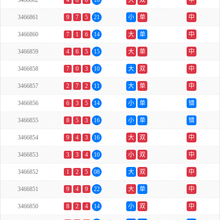
3466862
4
8
6
18
大
双
中
3466861
9
7
5
21
小
单
中
3466860
7
1
6
14
大
单
中
3466859
4
6
5
15
大
单
中
3466858
7
0
3
10
大
双
中
3466857
2
7
2
11
大
单
中
3466856
6
3
5
14
小
单
错
3466855
8
5
3
16
小
单
错
3466854
9
4
3
16
大
双
中
3466853
3
3
4
10
小
双
中
3466852
1
2
5
08
大
双
中
3466851
9
4
9
22
大
单
中
3466850
8
2
4
14
小
双
中