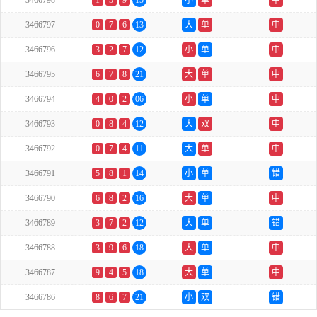
3466798
1
5
9
15
小
单
中
3466797
0
7
6
13
大
单
中
3466796
3
2
7
12
小
单
中
3466795
6
7
8
21
大
单
中
3466794
4
0
2
06
小
单
中
3466793
0
8
4
12
大
双
中
3466792
0
7
4
11
大
单
中
3466791
5
8
1
14
小
单
错
3466790
6
8
2
16
大
单
中
3466789
3
7
2
12
大
单
错
3466788
3
9
6
18
大
单
中
3466787
9
4
5
18
大
单
中
3466786
8
6
7
21
小
双
错