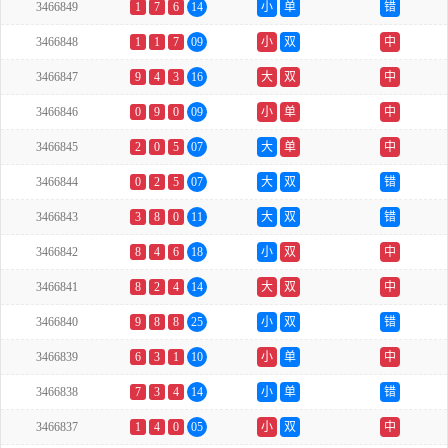
3466849
1
7
6
14
小
单
错
3466848
1
1
7
09
小
双
中
3466847
9
4
3
16
大
双
中
3466846
0
9
0
09
小
单
中
3466845
2
0
5
07
大
单
中
3466844
0
2
5
07
大
双
错
3466843
3
8
0
11
大
双
错
3466842
8
4
6
18
小
双
中
3466841
8
2
4
14
大
双
中
3466840
9
8
8
25
小
双
错
3466839
6
3
1
10
小
单
中
3466838
7
3
4
14
小
单
错
3466837
1
4
0
05
小
双
中