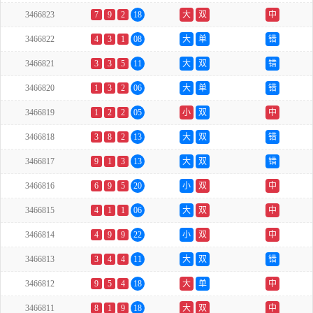
3466823
7
9
2
18
大
双
中
3466822
4
3
1
08
大
单
错
3466821
3
3
5
11
大
双
错
3466820
1
3
2
06
大
单
错
3466819
1
2
2
05
小
双
中
3466818
3
8
2
13
大
双
错
3466817
9
1
3
13
大
双
错
3466816
6
9
5
20
小
双
中
3466815
4
1
1
06
大
双
中
3466814
4
9
9
22
小
双
中
3466813
3
4
4
11
大
双
错
3466812
9
5
4
18
大
单
中
3466811
8
1
9
18
大
双
中