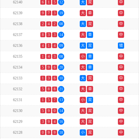
62140
6
1
5
12
大
双
中
62139
9
7
3
19
大
单
中
62138
2
4
2
08
大
双
中
62137
8
3
3
14
大
单
中
62136
4
1
4
09
大
双
错
62135
1
4
3
08
小
单
中
62134
5
9
6
20
大
单
中
62133
1
3
6
10
大
双
中
62132
5
8
8
21
大
单
中
62131
1
5
7
13
小
双
中
62130
5
9
0
14
大
双
中
62129
3
9
4
16
大
双
中
62128
0
9
9
18
小
双
中