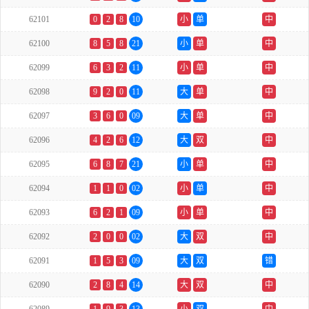
62101
0
2
8
10
小
单
中
62100
8
5
8
21
小
单
中
62099
6
3
2
11
小
单
中
62098
9
2
0
11
大
单
中
62097
3
6
0
09
大
单
中
62096
4
2
6
12
大
双
中
62095
6
8
7
21
小
单
中
62094
1
1
0
02
小
单
中
62093
6
2
1
09
小
单
中
62092
2
0
0
02
大
双
中
62091
1
5
3
09
大
双
错
62090
2
8
4
14
大
双
中