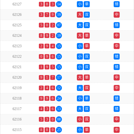
62127
3
8
3
14
小
单
错
62126
3
7
9
19
大
双
中
62125
5
0
2
07
大
双
错
62124
8
9
2
19
大
单
中
62123
2
9
4
15
小
单
中
62122
0
9
6
15
小
双
错
62121
1
9
5
15
小
双
错
62120
9
1
7
17
大
单
中
62119
2
4
6
12
大
双
中
62118
9
9
6
24
小
单
错
62117
4
3
6
13
大
双
错
62116
5
3
0
08
小
双
中
62115
8
8
9
25
小
单
中