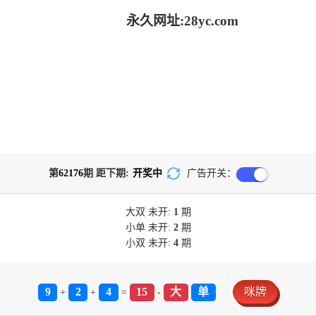
永久网址:28yc.com
第
62176
期 距下期:
开奖中
广告开关：
大双
未开:
1
期
小单
未开:
2
期
小双
未开:
4
期
9
2
4
15
大
单
咪牌
+
+
=
-