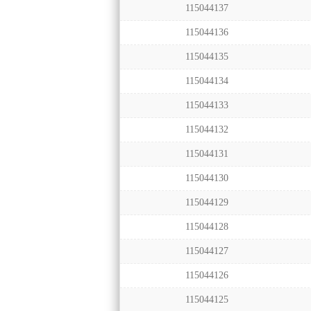
115044137
115044136
115044135
115044134
115044133
115044132
115044131
115044130
115044129
115044128
115044127
115044126
115044125