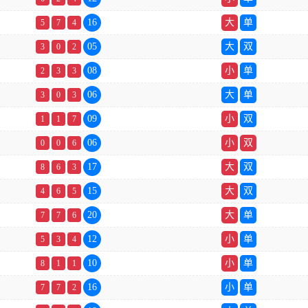
16
大
单
5
7
4
05
大
双
3
0
2
08
小
单
2
3
3
06
大
单
3
0
3
09
小
双
1
1
7
06
小
双
0
0
6
17
大
双
8
6
3
15
大
双
4
6
5
20
大
单
7
7
6
12
小
单
5
3
4
10
小
单
8
1
1
16
小
单
7
7
2