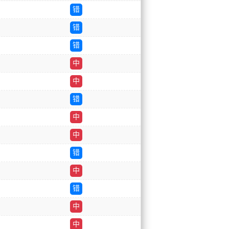
错
错
错
中
中
错
中
中
错
中
错
中
中