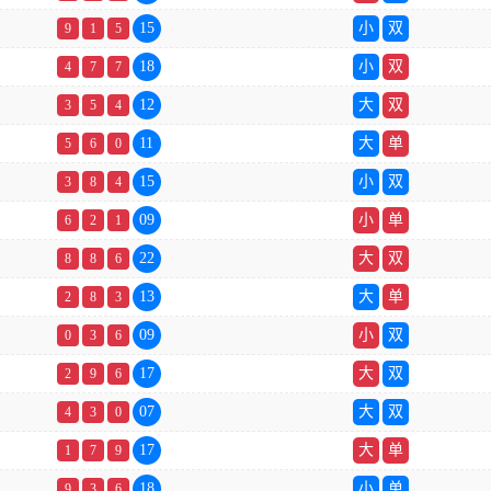
15
小
双
9
1
5
18
小
双
4
7
7
12
大
双
3
5
4
11
大
单
5
6
0
15
小
双
3
8
4
09
小
单
6
2
1
22
大
双
8
8
6
13
大
单
2
8
3
09
小
双
0
3
6
17
大
双
2
9
6
07
大
双
4
3
0
17
大
单
1
7
9
18
小
单
9
3
6