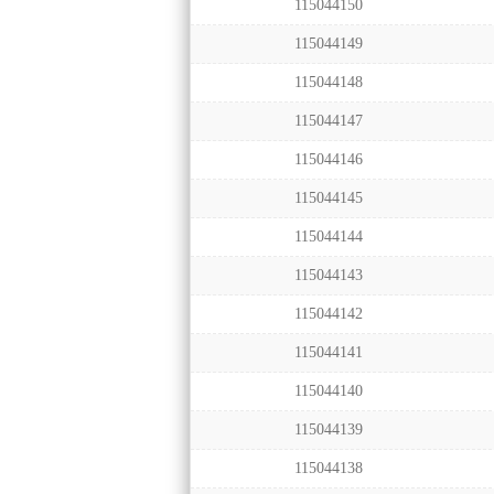
115044150
115044149
115044148
115044147
115044146
115044145
115044144
115044143
115044142
115044141
115044140
115044139
115044138