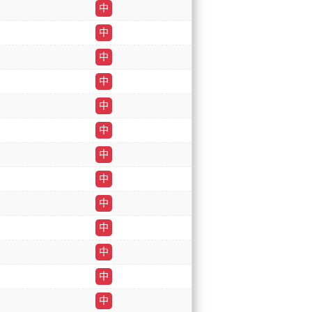
中
中
中
中
中
中
中
中
中
中
中
中
中