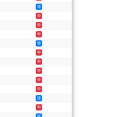
错
中
中
中
错
中
中
中
中
中
错
中
错