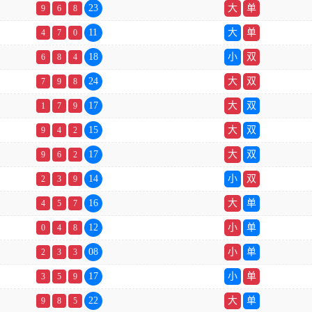
23
大
单
9
6
8
11
大
单
4
7
0
18
小
双
6
8
4
24
大
双
7
9
8
17
大
双
1
7
9
15
大
双
9
4
2
17
大
双
9
6
2
14
小
双
2
3
9
16
大
单
4
5
7
12
小
单
0
4
8
08
小
单
2
3
3
17
小
单
3
5
9
22
大
单
9
8
5