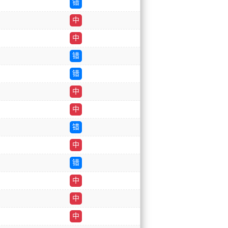
错
中
中
错
错
中
中
错
中
错
中
中
中