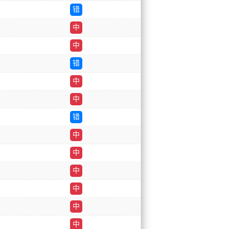
错
中
中
错
中
中
错
中
中
中
中
中
中