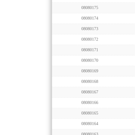
08080175
08080174
08080173
08080172
08080171
08080170
08080169
08080168
08080167
08080166
08080165
08080164
08080163