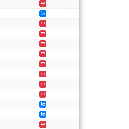
中
错
中
中
中
中
中
中
中
中
错
错
中