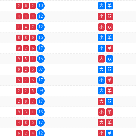
10
大
单
2
6
2
12
小
双
4
4
4
12
小
双
1
4
7
16
小
单
8
8
0
17
小
单
9
2
6
15
大
双
9
5
1
07
大
双
0
2
5
17
小
单
5
7
5
09
大
单
2
2
5
17
大
双
2
8
7
13
小
单
9
3
1
17
大
单
4
8
5
12
小
单
6
2
4