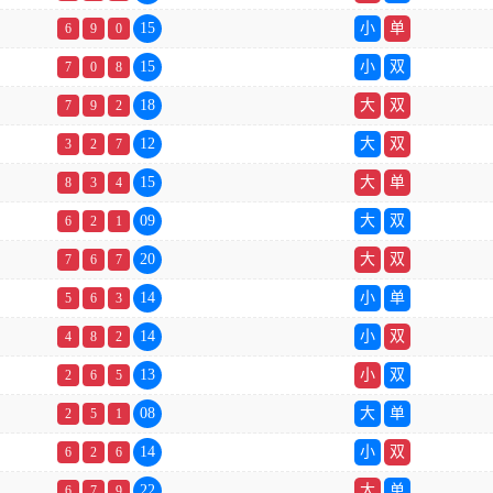
15
小
单
6
9
0
15
小
双
7
0
8
18
大
双
7
9
2
12
大
双
3
2
7
15
大
单
8
3
4
09
大
双
6
2
1
20
大
双
7
6
7
14
小
单
5
6
3
14
小
双
4
8
2
13
小
双
2
6
5
08
大
单
2
5
1
14
小
双
6
2
6
22
大
单
6
7
9