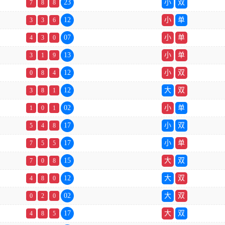
23
小
双
7
8
8
12
小
单
3
3
6
07
小
单
4
3
0
13
小
单
3
1
9
12
小
双
0
8
4
12
大
双
3
8
1
02
小
单
1
0
1
17
小
双
5
4
8
17
小
单
7
5
5
15
大
双
7
0
8
12
大
双
4
8
0
02
大
双
0
2
0
17
大
双
4
8
5