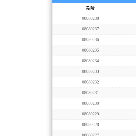
期号
08080238
08080237
08080236
08080235
08080234
08080233
08080232
08080231
08080230
08080229
08080228
08080227