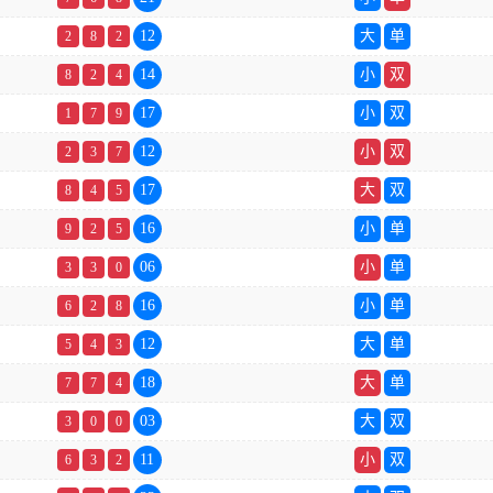
12
大
单
2
8
2
14
小
双
8
2
4
17
小
双
1
7
9
12
小
双
2
3
7
17
大
双
8
4
5
16
小
单
9
2
5
06
小
单
3
3
0
16
小
单
6
2
8
12
大
单
5
4
3
18
大
单
7
7
4
03
大
双
3
0
0
11
小
双
6
3
2