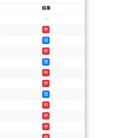
结果
---
中
错
中
错
中
中
错
中
中
中
中