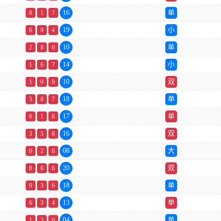
16
单
8
1
7
19
小
6
9
4
10
单
2
8
0
14
小
1
6
7
10
双
1
0
9
18
单
3
8
7
17
单
8
1
8
16
双
3
5
8
08
大
0
2
6
20
双
8
6
6
18
单
9
3
6
13
单
6
3
4
04
单
1
3
0