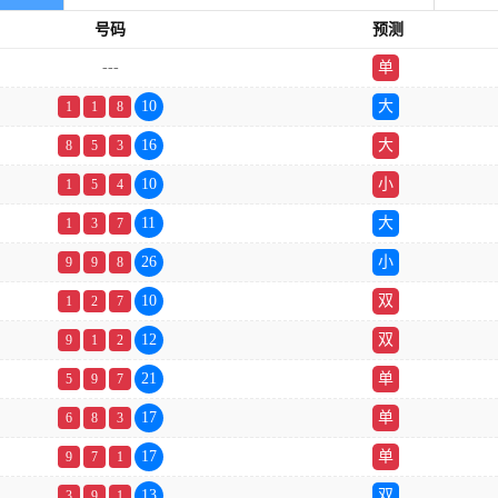
号码
预测
---
单
10
大
1
1
8
16
大
8
5
3
10
小
1
5
4
11
大
1
3
7
26
小
9
9
8
10
双
1
2
7
12
双
9
1
2
21
单
5
9
7
17
单
6
8
3
17
单
9
7
1
13
双
3
9
1