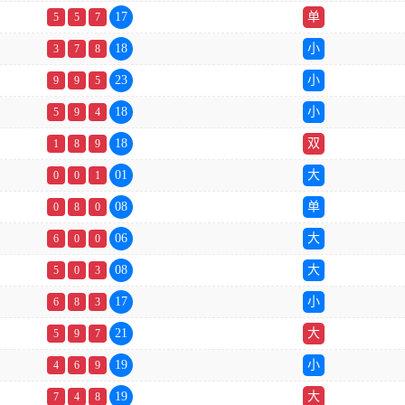
17
单
5
5
7
18
小
3
7
8
23
小
9
9
5
18
小
5
9
4
18
双
1
8
9
01
大
0
0
1
08
单
0
8
0
06
大
6
0
0
08
大
5
0
3
17
小
6
8
3
21
大
5
9
7
19
小
4
6
9
19
大
7
4
8