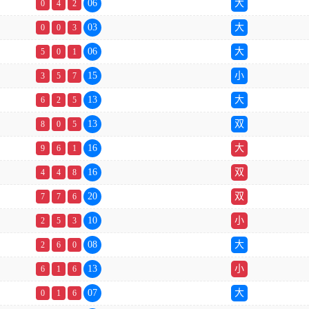
06
大
0
4
2
03
大
0
0
3
06
大
5
0
1
15
小
3
5
7
13
大
6
2
5
13
双
8
0
5
16
大
9
6
1
16
双
4
4
8
20
双
7
7
6
10
小
2
5
3
08
大
2
6
0
13
小
6
1
6
07
大
0
1
6