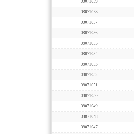
08071059
08071058
08071057
08071056
08071055
08071054
08071053
08071052
08071051
08071050
08071049
08071048
08071047