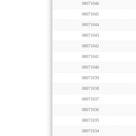
08071046
08071045
08071044
08071043
08071042
08071041
08071040
08071039
08071038
08071037
08071036
08071035
08071034