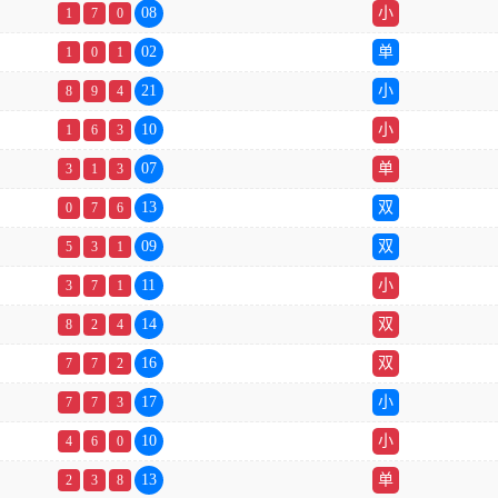
08
小
1
7
0
02
单
1
0
1
21
小
8
9
4
10
小
1
6
3
07
单
3
1
3
13
双
0
7
6
09
双
5
3
1
11
小
3
7
1
14
双
8
2
4
16
双
7
7
2
17
小
7
7
3
10
小
4
6
0
13
单
2
3
8