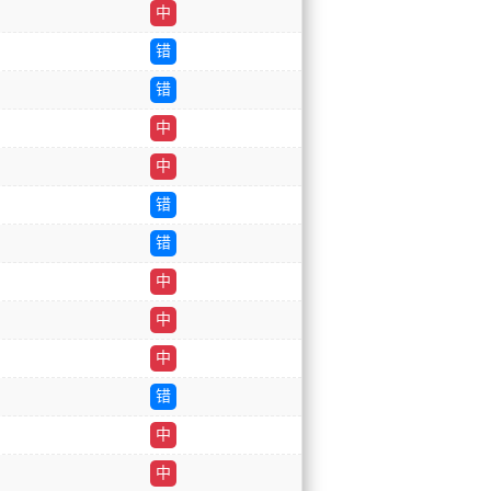
中
错
错
中
中
错
错
中
中
中
错
中
中