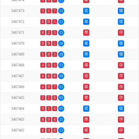
3467474
5
5
7
17
单
中
3467473
3
1
7
11
双
错
3467472
0
9
3
12
单
错
3467471
8
2
5
15
单
中
3467470
9
9
2
20
单
错
3467469
5
8
5
18
单
错
3467468
4
8
3
15
单
中
3467467
4
6
8
18
双
中
3467466
4
0
7
11
单
中
3467465
2
1
0
03
单
中
3467464
0
1
4
05
双
错
3467463
8
9
4
21
单
中
3467462
8
9
8
25
单
中