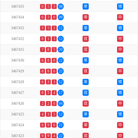
3467435
0
5
3
08
单
错
3467434
6
3
0
09
单
中
3467433
5
5
2
12
单
错
3467432
8
1
3
12
双
中
3467431
7
8
5
20
双
中
3467430
6
8
8
22
单
错
3467429
8
8
6
22
双
中
3467428
6
3
3
12
单
错
3467427
8
5
4
17
双
错
3467426
2
2
0
04
双
中
3467425
4
3
5
12
单
错
3467424
6
9
6
21
单
中
3467423
9
9
4
22
双
中