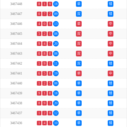
3467448
8
1
9
18
单
错
3467447
0
7
2
09
双
错
3467446
4
0
9
13
单
中
3467445
5
2
1
08
双
中
3467444
9
4
7
20
双
中
3467443
0
8
0
08
双
中
3467442
1
9
1
11
双
错
3467441
6
5
8
19
单
中
3467440
1
2
5
08
单
错
3467439
9
1
8
18
单
错
3467438
8
9
3
20
单
错
3467437
1
2
9
12
单
错
3467436
1
4
5
10
单
错