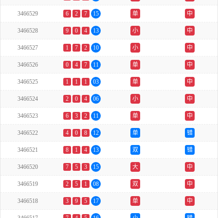
3466529
6
2
7
15
单
中
3466528
9
0
4
13
小
中
3466527
1
7
2
10
小
中
3466526
0
4
7
11
单
中
3466525
1
1
1
03
单
中
3466524
2
0
4
06
小
中
3466523
6
3
2
11
单
中
3466522
4
0
8
12
单
错
3466521
8
1
4
13
双
错
3466520
7
5
3
15
大
中
3466519
2
5
1
08
双
中
3466518
3
9
5
17
单
中