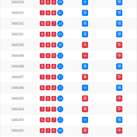
3466504
9
0
0
09
大
错
3466503
1
0
0
01
双
错
3466502
8
9
7
24
单
错
3466501
0
3
0
03
双
错
3466500
4
8
8
20
大
中
3466499
1
6
6
13
小
中
3466498
8
6
8
22
单
错
3466497
3
2
6
11
单
中
3466496
8
3
4
15
小
错
3466495
2
6
6
14
双
中
3466494
3
7
5
15
单
中
3466493
6
9
7
22
小
错
3466492
0
2
6
08
双
中