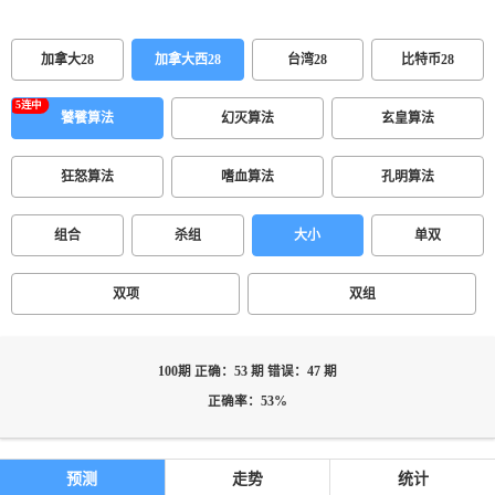
加拿大28
加拿大西28
台湾28
比特币28
饕餮算法
幻灭算法
玄皇算法
狂怒算法
嗜血算法
孔明算法
组合
杀组
大小
单双
双项
双组
100期 正确：53 期 错误：47 期
正确率：53%
预测
走势
统计