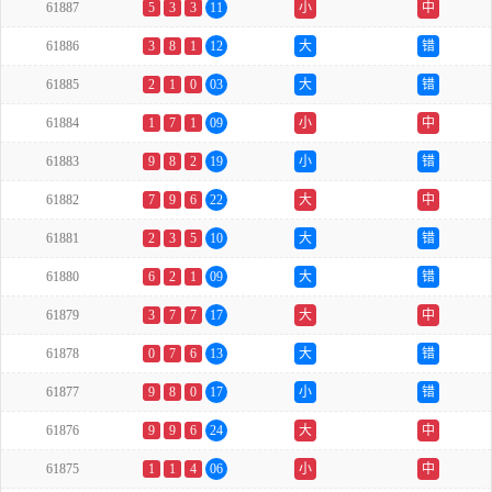
61887
5
3
3
11
小
中
61886
3
8
1
12
大
错
61885
2
1
0
03
大
错
61884
1
7
1
09
小
中
61883
9
8
2
19
小
错
61882
7
9
6
22
大
中
61881
2
3
5
10
大
错
61880
6
2
1
09
大
错
61879
3
7
7
17
大
中
61878
0
7
6
13
大
错
61877
9
8
0
17
小
错
61876
9
9
6
24
大
中
61875
1
1
4
06
小
中