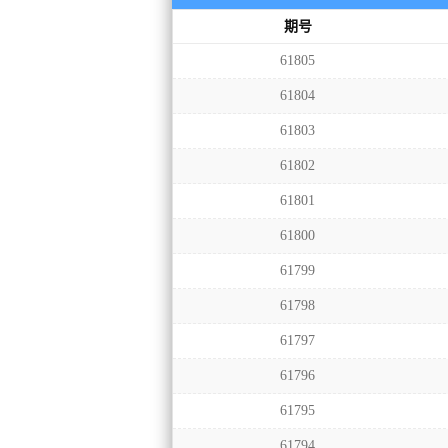
期号
61805
61804
61803
61802
61801
61800
61799
61798
61797
61796
61795
61794