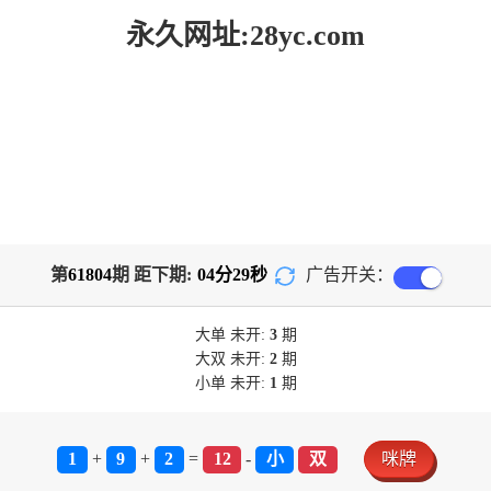
永久网址:28yc.com
第
61804
期 距下期:
04
分
29
秒
广告开关：
大单
未开:
3
期
大双
未开:
2
期
小单
未开:
1
期
1
+
9
+
2
=
12
-
小
双
咪牌