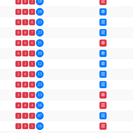
18
双
8
8
2
18
单
9
0
9
13
双
0
5
8
23
双
8
8
7
21
单
9
6
6
10
单
6
3
1
12
单
5
2
5
13
双
2
6
5
23
双
6
8
9
13
单
3
1
9
16
双
4
8
4
07
双
2
3
2
16
双
2
9
5