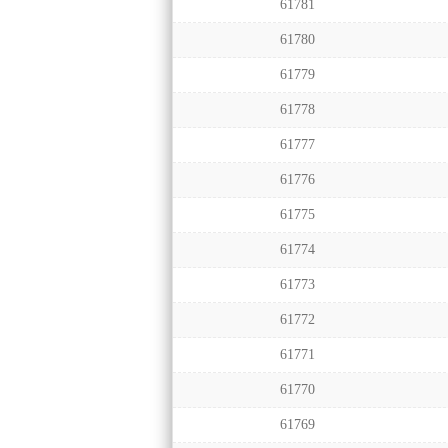
61781
61780
61779
61778
61777
61776
61775
61774
61773
61772
61771
61770
61769