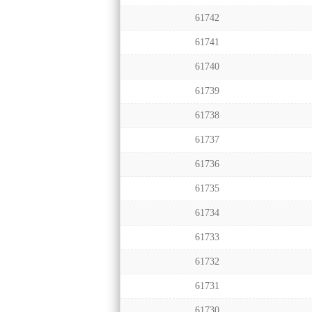
61742
61741
61740
61739
61738
61737
61736
61735
61734
61733
61732
61731
61730