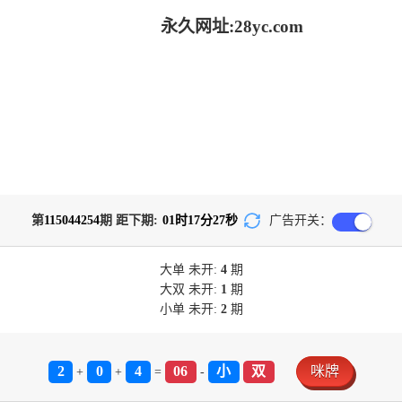
永久网址:28yc.com
第
115044254
期 距下期:
01
时
17
分
27
秒
广告开关：
大单
未开:
4
期
大双
未开:
1
期
小单
未开:
2
期
2
0
4
06
小
双
咪牌
+
+
=
-