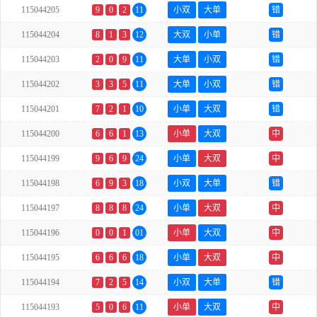
115044205
9
0
2
11
小双
大单
错
115044204
8
1
3
12
大双
小单
错
115044203
2
0
9
11
大单
小双
错
115044202
3
3
5
11
大单
小双
错
115044201
7
2
1
10
小单
大双
错
115044200
6
6
1
13
小单
大双
中
115044199
9
6
9
24
小单
大双
中
115044198
6
9
3
18
小双
大单
错
115044197
8
8
8
24
小单
大双
中
115044196
0
0
1
01
小单
大双
中
115044195
6
6
6
18
小单
大双
中
115044194
7
2
5
14
小双
大单
错
115044193
5
0
6
11
小单
大双
中