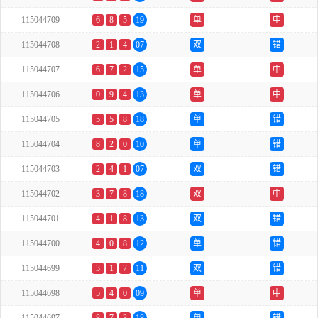
115044709
6
8
5
19
单
中
115044708
2
1
4
07
双
错
115044707
6
7
2
15
单
中
115044706
0
9
4
13
单
中
115044705
5
5
8
18
单
错
115044704
8
2
0
10
单
错
115044703
2
4
1
07
双
错
115044702
3
7
8
18
双
中
115044701
4
1
8
13
双
错
115044700
4
0
8
12
单
错
115044699
3
1
7
11
双
错
115044698
5
4
0
09
单
中