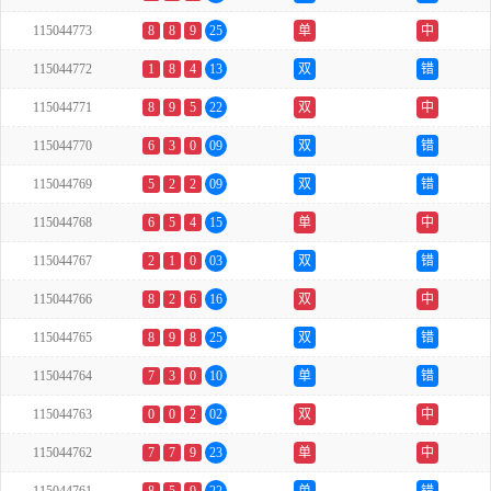
115044773
8
8
9
25
单
中
115044772
1
8
4
13
双
错
115044771
8
9
5
22
双
中
115044770
6
3
0
09
双
错
115044769
5
2
2
09
双
错
115044768
6
5
4
15
单
中
115044767
2
1
0
03
双
错
115044766
8
2
6
16
双
中
115044765
8
9
8
25
双
错
115044764
7
3
0
10
单
错
115044763
0
0
2
02
双
中
115044762
7
7
9
23
单
中