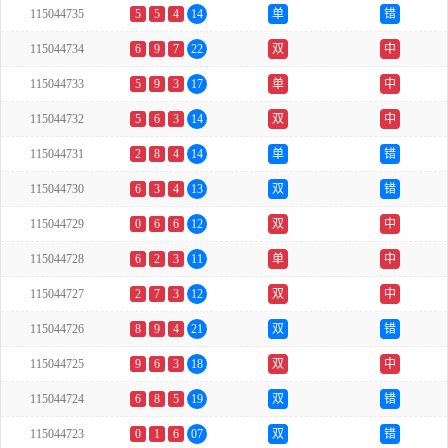
115044735
5
5
4
14
单
错
115044734
6
9
7
22
双
中
115044733
5
9
3
17
单
中
115044732
5
6
3
14
双
中
115044731
2
8
4
14
单
错
115044730
6
3
4
13
双
错
115044729
0
6
6
12
双
中
115044728
6
2
3
11
单
中
115044727
2
7
3
12
双
中
115044726
8
9
4
21
双
错
115044725
9
6
3
18
双
中
115044724
6
8
5
19
双
错
115044723
0
1
6
07
双
错