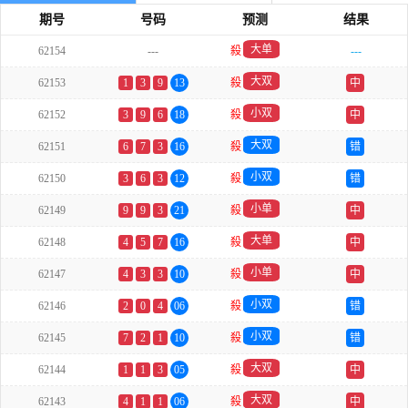
期号
号码
预测
结果
大单
62154
---
殺
---
大双
62153
1
3
9
13
殺
中
小双
62152
3
9
6
18
殺
中
大双
62151
6
7
3
16
殺
错
小双
62150
3
6
3
12
殺
错
小单
62149
9
9
3
21
殺
中
大单
62148
4
5
7
16
殺
中
小单
62147
4
3
3
10
殺
中
小双
62146
2
0
4
06
殺
错
小双
62145
7
2
1
10
殺
错
大双
62144
1
1
3
05
殺
中
大双
62143
4
1
1
06
殺
中