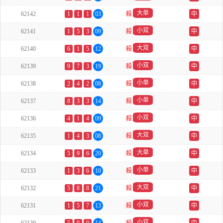
大单
62142
1
1
1
03
殺
中
小双
62141
1
5
3
09
殺
中
大双
62140
6
1
5
12
殺
中
小双
62139
9
7
3
19
殺
中
小单
62138
2
4
2
08
殺
中
小单
62137
8
3
3
14
殺
中
小双
62136
4
1
4
09
殺
中
大双
62135
1
4
3
08
殺
中
大单
62134
5
9
6
20
殺
中
小单
62133
1
3
6
10
殺
中
大双
62132
5
8
8
21
殺
中
小双
62131
1
5
7
13
殺
中
小双