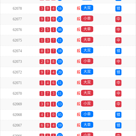
大双
62078
3
9
4
16
殺
错
小单
62077
9
3
9
21
殺
中
大单
62076
2
5
1
08
殺
中
大单
62075
1
3
7
11
殺
中
大双
62074
8
3
7
18
殺
错
小单
62073
2
9
8
19
殺
中
大双
62072
9
7
4
20
殺
错
大双
62071
1
4
6
11
殺
中
大双
62070
1
7
3
11
殺
中
小双
62069
3
9
1
13
殺
中
小单
62068
4
1
0
05
殺
错
大单
62067
6
9
4
19
殺
错
小单