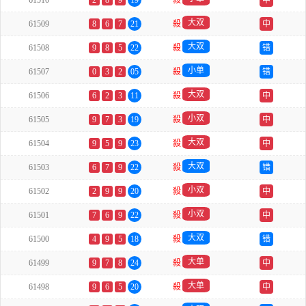
61510
2
8
9
19
殺
中
大双
61509
8
6
7
21
殺
中
大双
61508
9
8
5
22
殺
错
小单
61507
0
3
2
05
殺
错
大双
61506
6
2
3
11
殺
中
小双
61505
9
7
3
19
殺
中
大双
61504
9
5
9
23
殺
中
大双
61503
6
7
9
22
殺
错
小双
61502
2
9
9
20
殺
中
小双
61501
7
6
9
22
殺
中
大双
61500
4
9
5
18
殺
错
大单
61499
9
7
8
24
殺
中
大单
61498
9
6
5
20
殺
中