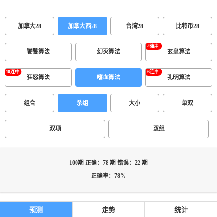
加拿大28
加拿大西28
台湾28
比特币28
饕餮算法
幻灭算法
玄皇算法
狂怒算法
嗜血算法
孔明算法
组合
杀组
大小
单双
双项
双组
100期 正确：78 期 错误：22 期
正确率：78%
预测
走势
统计