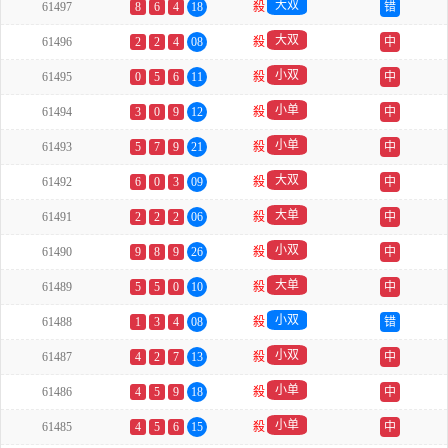
大双
61497
8
6
4
18
殺
错
大双
61496
2
2
4
08
殺
中
小双
61495
0
5
6
11
殺
中
小单
61494
3
0
9
12
殺
中
小单
61493
5
7
9
21
殺
中
大双
61492
6
0
3
09
殺
中
大单
61491
2
2
2
06
殺
中
小双
61490
9
8
9
26
殺
中
大单
61489
5
5
0
10
殺
中
小双
61488
1
3
4
08
殺
错
小双
61487
4
2
7
13
殺
中
小单
61486
4
5
9
18
殺
中
小单
61485
4
5
6
15
殺
中