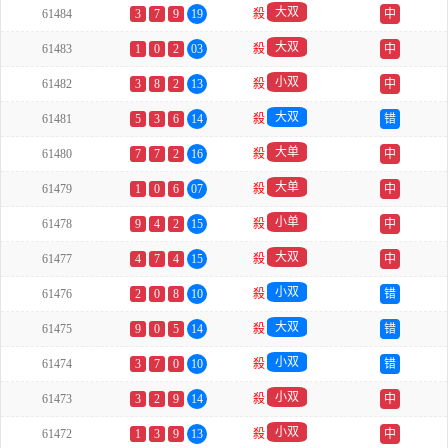
大双
61484
3
7
9
19
殺
中
大双
61483
1
0
2
03
殺
中
小双
61482
3
8
2
13
殺
中
大双
61481
5
3
6
14
殺
错
大单
61480
7
7
2
16
殺
中
大单
61479
1
0
6
07
殺
中
小单
61478
9
4
2
15
殺
中
大双
61477
4
7
4
15
殺
中
小双
61476
2
0
8
10
殺
错
大双
61475
9
0
5
14
殺
错
小双
61474
3
7
0
10
殺
错
小双
61473
3
2
9
14
殺
中
小双
61472
1
3
9
13
殺
中