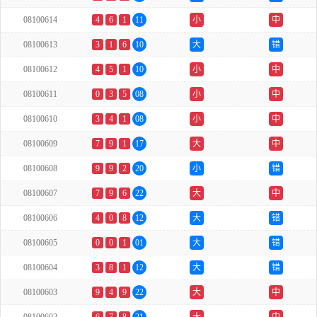
08100614
4
6
1
11
小
中
08100613
3
1
6
10
大
错
08100612
4
5
1
10
小
中
08100611
0
3
5
08
小
中
08100610
3
4
1
08
小
中
08100609
7
9
1
17
大
中
08100608
9
9
2
20
小
错
08100607
7
9
6
22
大
中
08100606
4
0
8
12
大
错
08100605
0
0
1
01
大
错
08100604
3
8
1
12
大
错
08100603
9
4
9
22
大
中