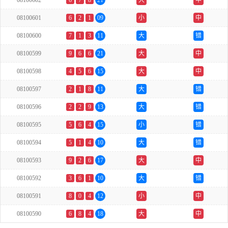
08100602
6
7
8
21
大
中
08100601
6
2
1
09
小
中
08100600
7
1
3
11
大
错
08100599
9
6
6
21
大
中
08100598
4
5
6
15
大
中
08100597
2
1
8
11
大
错
08100596
2
2
9
13
大
错
08100595
5
6
4
15
小
错
08100594
5
1
4
10
大
错
08100593
9
2
6
17
大
中
08100592
3
6
1
10
大
错
08100591
8
0
4
12
小
中
08100590
6
8
4
18
大
中