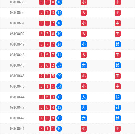
08100653
8
2
0
10
小
中
08100652
7
4
3
14
大
中
08100651
5
3
2
10
小
中
08100650
3
7
6
16
大
中
08100649
0
7
7
14
小
错
08100648
1
6
7
14
大
中
08100647
5
0
2
07
大
错
08100646
2
2
5
09
小
中
08100645
2
1
1
04
小
中
08100644
3
6
3
12
大
错
08100643
0
9
4
13
大
错
08100642
1
2
9
12
大
错
08100641
8
1
1
10
小
中