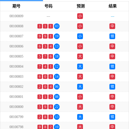
期号
号码
预测
结果
08100809
---
小
---
单
08100808
1
1
1
03
小
中
08100807
9
9
1
19
小
错
08100806
6
3
4
13
小
中
08100805
5
7
6
18
大
中
08100804
7
4
1
12
大
错
08100803
6
0
8
14
大
中
08100802
2
0
4
06
大
错
08100801
5
1
2
08
小
中
08100800
5
9
8
22
大
中
08100799
2
8
3
13
大
错
08100798
9
8
2
19
大
中