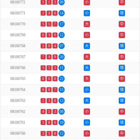
08100772
5
1
3
09
小
中
08100771
2
4
8
14
小
错
08100770
5
5
7
17
大
中
08100769
0
3
9
12
小
中
08100768
3
0
4
07
大
错
08100767
7
4
9
20
大
中
08100766
3
5
3
11
大
错
08100765
8
6
8
22
大
中
08100764
0
8
7
15
小
错
08100763
2
3
8
13
大
错
08100762
4
1
3
08
小
中
08100761
5
8
6
19
小
错
08100760
3
1
8
12
小
中