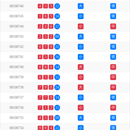
08100746
4
3
5
12
大
错
08100745
1
8
5
14
小
错
08100744
2
4
6
12
小
中
08100743
2
5
2
09
大
错
08100742
6
7
9
22
小
错
08100741
8
3
5
16
小
错
08100740
0
8
6
14
大
中
08100739
6
5
1
12
小
中
08100738
7
9
8
24
大
中
08100737
7
7
0
14
小
错
08100736
7
1
3
11
小
中
08100735
4
3
2
09
大
错
08100734
9
9
4
22
小
错