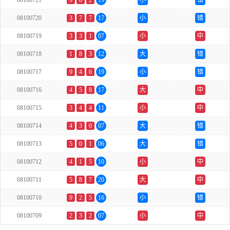
08100721
9
8
2
19
小
错
08100720
3
7
7
17
小
错
08100719
3
3
1
07
小
中
08100718
1
8
3
12
大
错
08100717
9
4
6
19
小
错
08100716
4
5
8
17
大
中
08100715
3
4
4
11
小
中
08100714
4
3
0
07
大
错
08100713
5
0
1
06
大
错
08100712
4
1
5
10
小
中
08100711
5
8
7
20
大
中
08100710
9
2
5
16
小
错
08100709
2
3
2
07
小
中