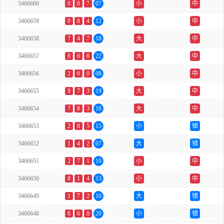
3466660
0
0
7
07
小
中
3466659
0
8
4
12
小
中
3466658
7
4
7
18
大
中
3466657
8
6
8
22
大
中
3466656
2
6
0
08
小
中
3466655
9
7
3
19
大
中
3466654
7
8
3
18
大
中
3466653
2
8
5
15
小
错
3466652
1
4
2
07
大
错
3466651
2
7
1
10
小
中
3466650
8
1
4
13
小
中
3466649
1
7
2
10
大
错
3466648
6
6
8
20
小
错