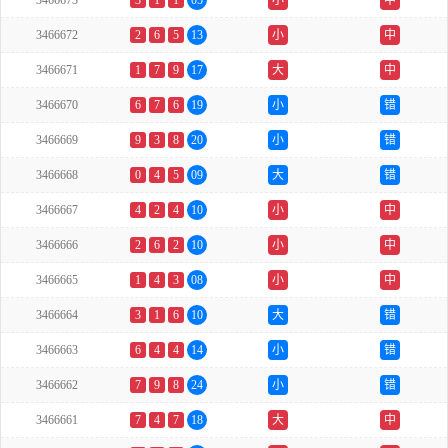
3466673
3
1
1
05
小
中
3466672
2
6
5
13
小
中
3466671
1
7
9
17
大
中
3466670
6
7
6
19
小
错
3466669
9
3
8
20
小
错
3466668
0
4
5
09
大
错
3466667
4
2
4
10
小
中
3466666
2
6
2
10
小
中
3466665
1
4
3
08
小
中
3466664
3
1
6
10
大
错
3466663
6
4
4
14
小
错
3466662
7
9
8
24
小
错
3466661
7
4
7
18
大
中