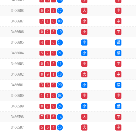
3466609
2
3
5
10
小
中
3466608
6
9
2
17
大
中
3466607
7
1
0
08
小
中
3466606
0
2
8
10
小
中
3466605
4
4
6
14
小
错
3466604
5
7
9
21
小
错
3466603
0
6
5
11
小
中
3466602
8
9
1
18
大
中
3466601
3
8
9
20
小
错
3466600
1
1
6
08
小
中
3466599
8
7
9
24
小
错
3466598
7
1
6
14
大
中
3466597
5
6
4
15
大
中