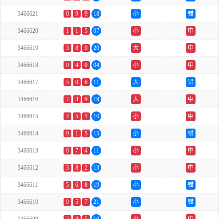
3466621
0
9
9
18
小
错
3466620
1
1
5
07
小
中
3466619
3
8
9
20
大
中
3466618
0
4
0
04
小
中
3466617
5
0
6
11
大
错
3466616
7
3
9
19
大
中
3466615
4
5
1
10
小
中
3466614
9
1
5
15
小
错
3466613
0
7
4
11
小
中
3466612
3
8
2
13
小
中
3466611
5
6
8
19
小
错
3466610
9
5
7
21
小
错