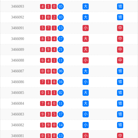
3466093
4
1
0
05
大
错
3466092
1
0
2
03
大
错
3466091
5
7
1
13
小
中
3466090
8
5
4
17
大
中
3466089
8
9
4
21
大
中
3466088
6
4
1
11
小
中
3466087
0
0
6
06
大
错
3466086
7
1
8
16
小
错
3466085
0
1
1
02
大
错
3466084
7
4
0
11
大
错
3466083
9
3
5
17
小
错
3466082
5
9
0
14
小
错
3466081
0
5
8
13
小
中