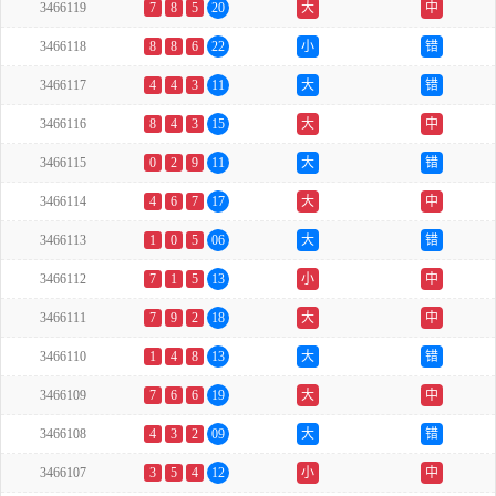
3466119
7
8
5
20
大
中
3466118
8
8
6
22
小
错
3466117
4
4
3
11
大
错
3466116
8
4
3
15
大
中
3466115
0
2
9
11
大
错
3466114
4
6
7
17
大
中
3466113
1
0
5
06
大
错
3466112
7
1
5
13
小
中
3466111
7
9
2
18
大
中
3466110
1
4
8
13
大
错
3466109
7
6
6
19
大
中
3466108
4
3
2
09
大
错
3466107
3
5
4
12
小
中