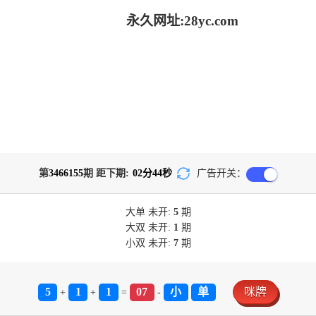
永久网址:28yc.com
第
3466155
期 距下期:
02
分
44
秒
广告开关：
大单
未开:
5
期
大双
未开:
1
期
小双
未开:
7
期
5
1
1
07
小
单
咪牌
+
+
=
-