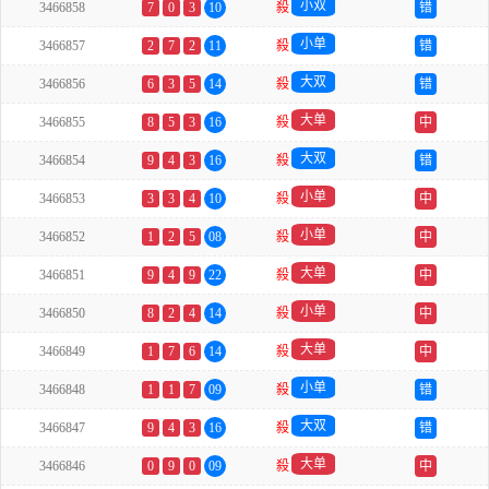
小双
3466858
7
0
3
10
殺
错
小单
3466857
2
7
2
11
殺
错
大双
3466856
6
3
5
14
殺
错
大单
3466855
8
5
3
16
殺
中
大双
3466854
9
4
3
16
殺
错
小单
3466853
3
3
4
10
殺
中
小单
3466852
1
2
5
08
殺
中
大单
3466851
9
4
9
22
殺
中
小单
3466850
8
2
4
14
殺
中
大单
3466849
1
7
6
14
殺
中
小单
3466848
1
1
7
09
殺
错
大双
3466847
9
4
3
16
殺
错
大单
3466846
0
9
0
09
殺
中