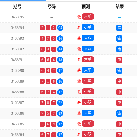
期号
号码
预测
结果
大单
3466895
---
殺
---
小单
3466894
2
1
2
05
殺
错
大双
3466893
4
7
5
16
殺
错
大双
3466892
6
4
4
14
殺
错
大单
3466891
6
6
6
18
殺
中
大单
3466890
6
4
7
17
殺
错
小单
3466889
7
1
8
16
殺
中
小单
3466888
6
7
4
17
殺
中
小双
3466887
7
8
7
22
殺
中
大单
3466886
7
5
7
19
殺
错
小单
3466885
2
6
9
17
殺
中
小双
3466884
6
7
4
17
殺
中