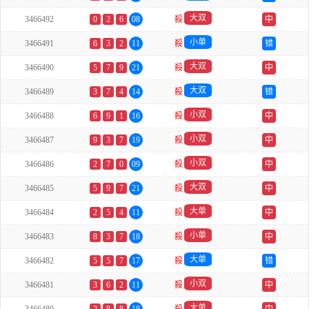
大双
3466492
0
2
6
08
殺
中
小单
3466491
6
3
2
11
殺
错
大双
3466490
5
7
9
21
殺
中
大双
3466489
3
7
4
14
殺
错
小双
3466488
6
9
1
16
殺
中
小双
3466487
9
3
7
19
殺
中
小双
3466486
2
7
0
09
殺
中
大双
3466485
5
9
7
21
殺
中
大单
3466484
2
5
4
11
殺
中
小单
3466483
8
3
7
18
殺
中
大单
3466482
5
5
7
17
殺
错
小双
3466481
3
6
2
11
殺
中
大单