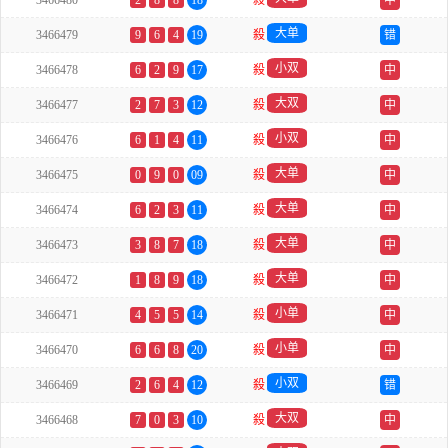
3466480
2
8
8
18
殺
中
大单
3466479
9
6
4
19
殺
错
小双
3466478
6
2
9
17
殺
中
大双
3466477
2
7
3
12
殺
中
小双
3466476
6
1
4
11
殺
中
大单
3466475
0
9
0
09
殺
中
大单
3466474
6
2
3
11
殺
中
大单
3466473
3
8
7
18
殺
中
大单
3466472
1
8
9
18
殺
中
小单
3466471
4
5
5
14
殺
中
小单
3466470
6
6
8
20
殺
中
小双
3466469
2
6
4
12
殺
错
大双
3466468
7
0
3
10
殺
中