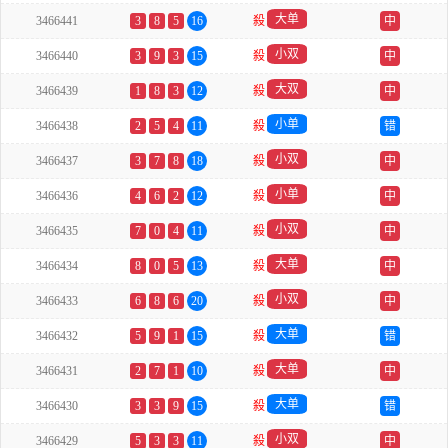
大单
3466441
3
8
5
16
殺
中
小双
3466440
3
9
3
15
殺
中
大双
3466439
1
8
3
12
殺
中
小单
3466438
2
5
4
11
殺
错
小双
3466437
3
7
8
18
殺
中
小单
3466436
4
6
2
12
殺
中
小双
3466435
7
0
4
11
殺
中
大单
3466434
8
0
5
13
殺
中
小双
3466433
6
8
6
20
殺
中
大单
3466432
5
9
1
15
殺
错
大单
3466431
2
7
1
10
殺
中
大单
3466430
3
3
9
15
殺
错
小双
3466429
5
3
3
11
殺
中