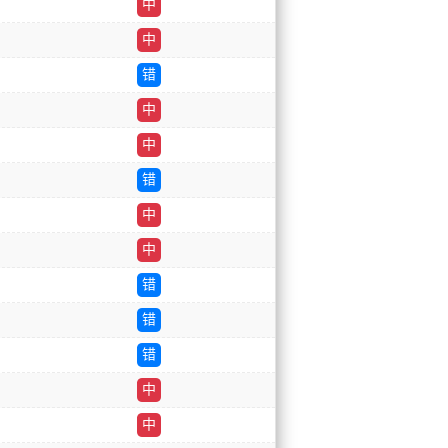
中
中
错
中
中
错
中
中
错
错
错
中
中