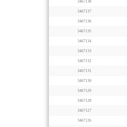
3467138
3467137
3467136
3467135
3467134
3467133
3467132
3467131
3467130
3467129
3467128
3467127
3467126