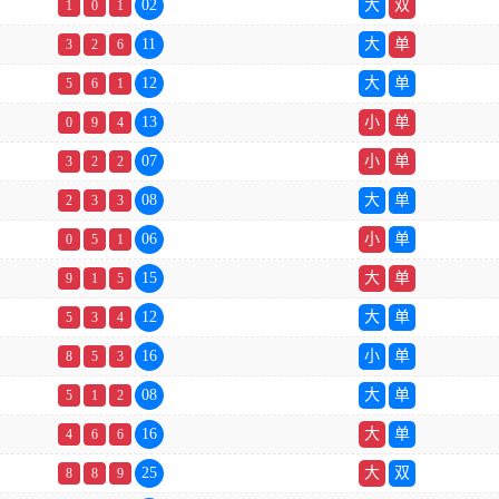
02
大
双
1
0
1
11
大
单
3
2
6
12
大
单
5
6
1
13
小
单
0
9
4
07
小
单
3
2
2
08
大
单
2
3
3
06
小
单
0
5
1
15
大
单
9
1
5
12
大
单
5
3
4
16
小
单
8
5
3
08
大
单
5
1
2
16
大
单
4
6
6
25
大
双
8
8
9