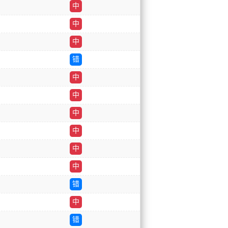
中
中
中
错
中
中
中
中
中
中
错
中
错