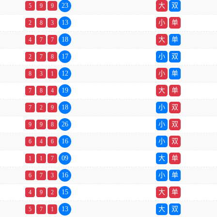
23
大
双
5
9
9
13
小
单
2
8
3
18
大
单
4
7
7
17
小
双
2
7
8
12
小
单
8
3
1
19
大
单
7
8
4
18
小
双
7
2
9
26
小
双
9
9
8
16
小
双
6
4
6
09
大
单
1
1
7
16
小
单
6
7
3
15
大
单
4
9
2
13
大
双
5
7
1