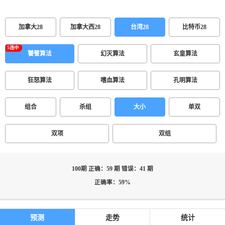
加拿大28
加拿大西28
台湾28
比特币28
饕餮算法
幻灭算法
玄皇算法
狂怒算法
嗜血算法
孔明算法
组合
杀组
大小
单双
双项
双组
100期 正确：59 期 错误：41 期
正确率：59%
预测
走势
统计