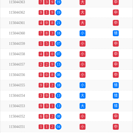
115044363
7
3
9
19
大
中
115044362
9
1
9
19
大
中
115044361
4
9
8
21
大
中
115044360
7
8
3
18
小
错
115044359
1
5
1
07
小
中
115044358
4
3
0
07
小
中
115044357
2
2
9
13
小
中
115044356
0
0
8
08
小
中
115044355
9
7
2
18
小
错
115044354
3
9
1
13
大
错
115044353
9
3
1
13
大
错
115044352
6
0
2
08
小
中
115044351
1
1
2
04
小
中