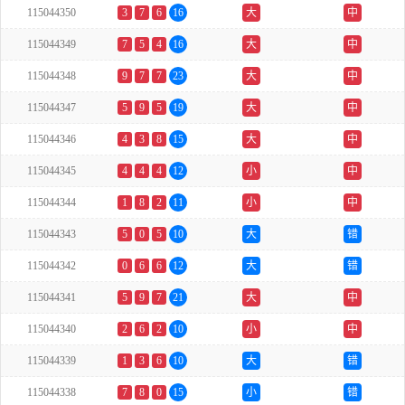
115044350
3
7
6
16
大
中
115044349
7
5
4
16
大
中
115044348
9
7
7
23
大
中
115044347
5
9
5
19
大
中
115044346
4
3
8
15
大
中
115044345
4
4
4
12
小
中
115044344
1
8
2
11
小
中
115044343
5
0
5
10
大
错
115044342
0
6
6
12
大
错
115044341
5
9
7
21
大
中
115044340
2
6
2
10
小
中
115044339
1
3
6
10
大
错
115044338
7
8
0
15
小
错