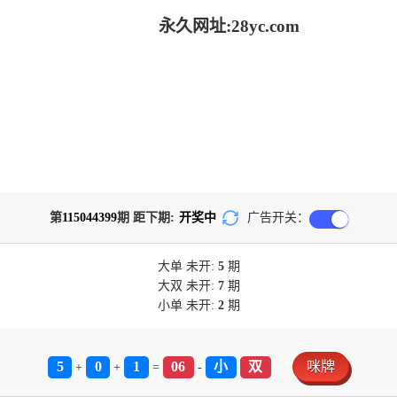
永久网址:28yc.com
第
115044399
期 距下期:
开奖中
广告开关：
大单
未开:
5
期
大双
未开:
7
期
小单
未开:
2
期
5
0
1
06
小
双
咪牌
+
+
=
-