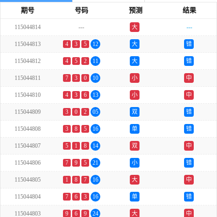
期号
号码
预测
结果
115044814
---
大
---
115044813
4
3
5
12
大
错
115044812
4
5
2
11
大
错
115044811
7
3
0
10
小
中
115044810
4
3
6
13
小
中
115044809
3
0
2
05
双
错
115044808
3
8
5
16
单
错
115044807
5
1
8
14
双
中
115044806
7
9
5
21
小
错
115044805
1
8
7
16
大
中
115044804
7
6
3
16
单
错
115044803
9
6
9
24
大
中