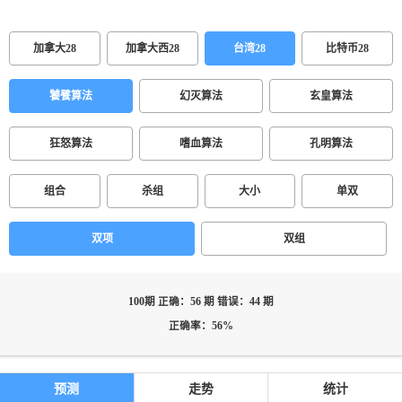
加拿大28
加拿大西28
台湾28
比特币28
饕餮算法
幻灭算法
玄皇算法
狂怒算法
嗜血算法
孔明算法
组合
杀组
大小
单双
双项
双组
100期 正确：56 期 错误：44 期
正确率：56%
预测
走势
统计