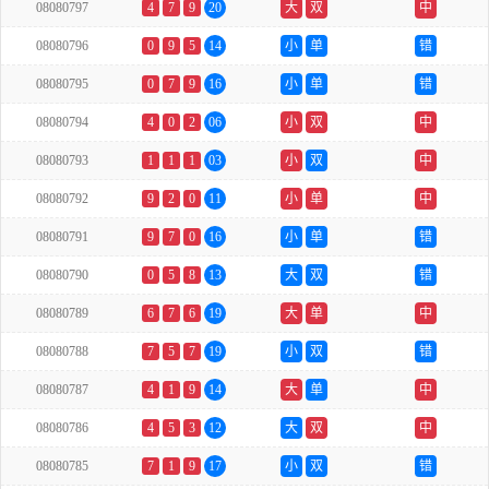
08080797
4
7
9
20
大
双
中
08080796
0
9
5
14
小
单
错
08080795
0
7
9
16
小
单
错
08080794
4
0
2
06
小
双
中
08080793
1
1
1
03
小
双
中
08080792
9
2
0
11
小
单
中
08080791
9
7
0
16
小
单
错
08080790
0
5
8
13
大
双
错
08080789
6
7
6
19
大
单
中
08080788
7
5
7
19
小
双
错
08080787
4
1
9
14
大
单
中
08080786
4
5
3
12
大
双
中
08080785
7
1
9
17
小
双
错