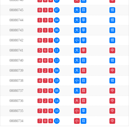
08080746
5
8
4
17
大
双
中
08080745
0
3
4
07
大
双
错
08080744
1
3
0
04
大
单
错
08080743
2
1
3
06
大
单
错
08080742
9
2
7
18
小
单
错
08080741
5
6
0
11
大
单
中
08080740
4
0
9
13
大
双
错
08080739
1
2
1
04
大
双
中
08080738
4
7
8
19
小
双
错
08080737
3
5
0
08
大
双
中
08080736
3
2
9
14
大
双
中
08080735
7
3
0
10
小
单
中
08080734
7
0
6
13
小
双
中