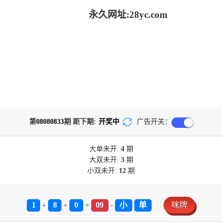
永久网址:28yc.com
第
08080833
期 距下期:
开奖中
广告开关：
大单
未开:
4
期
大双
未开:
3
期
小双
未开:
12
期
1
8
0
09
小
单
咪牌
+
+
=
-