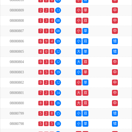
08080810
1
2
0
03
小
双
中
08080809
2
2
9
13
小
单
中
08080808
1
3
4
08
小
双
中
08080807
7
1
0
08
小
单
中
08080806
6
9
4
19
小
双
错
08080805
4
0
8
12
大
单
错
08080804
9
3
0
12
大
双
中
08080803
8
5
6
19
小
单
中
08080802
9
2
1
12
小
单
中
08080801
7
2
5
14
大
双
中
08080800
8
7
1
16
大
双
中
08080799
5
2
8
15
小
双
错
08080798
5
8
5
18
小
单
错