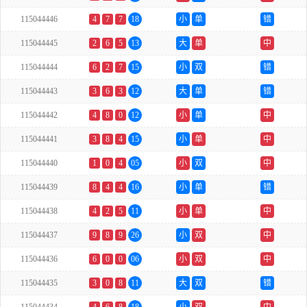
115044446
4
7
7
18
小
单
错
115044445
2
6
5
13
大
单
中
115044444
6
2
7
15
小
双
错
115044443
3
6
3
12
大
单
错
115044442
4
8
0
12
小
单
中
115044441
3
8
4
15
小
单
中
115044440
1
0
4
05
小
双
中
115044439
8
4
4
16
小
单
错
115044438
4
2
5
11
小
单
中
115044437
9
8
9
26
小
双
中
115044436
6
0
0
06
小
双
中
115044435
3
0
8
11
大
双
错