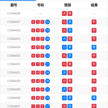
期号
号码
预测
结果
115044458
---
大
单
---
115044457
0
5
0
05
小
双
中
115044456
6
4
9
19
大
双
中
115044455
3
1
0
04
大
双
中
115044454
4
9
3
16
小
单
错
115044453
6
7
8
21
大
双
中
115044452
2
7
2
11
小
单
中
115044451
3
0
1
04
大
双
中
115044450
4
4
1
09
小
单
中
115044449
4
1
6
11
大
单
中
115044448
2
8
8
18
小
单
错
115044447
7
5
5
17
大
双
中